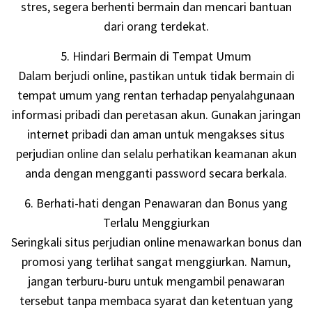
stres, segera berhenti bermain dan mencari bantuan
dari orang terdekat.
5. Hindari Bermain di Tempat Umum
Dalam berjudi online, pastikan untuk tidak bermain di
tempat umum yang rentan terhadap penyalahgunaan
informasi pribadi dan peretasan akun. Gunakan jaringan
internet pribadi dan aman untuk mengakses situs
perjudian online dan selalu perhatikan keamanan akun
anda dengan mengganti password secara berkala.
6. Berhati-hati dengan Penawaran dan Bonus yang
Terlalu Menggiurkan
Seringkali situs perjudian online menawarkan bonus dan
promosi yang terlihat sangat menggiurkan. Namun,
jangan terburu-buru untuk mengambil penawaran
tersebut tanpa membaca syarat dan ketentuan yang