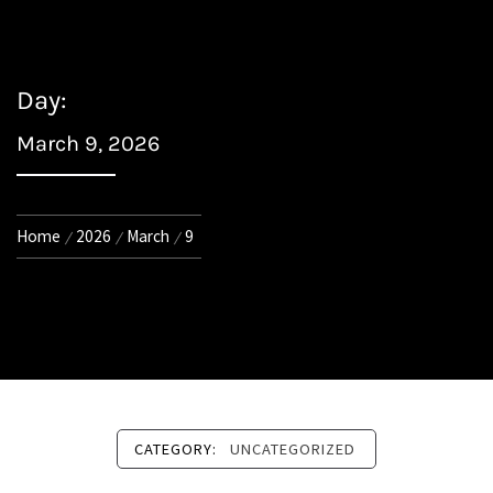
Day:
March 9, 2026
Home
2026
March
9
CATEGORY:
UNCATEGORIZED