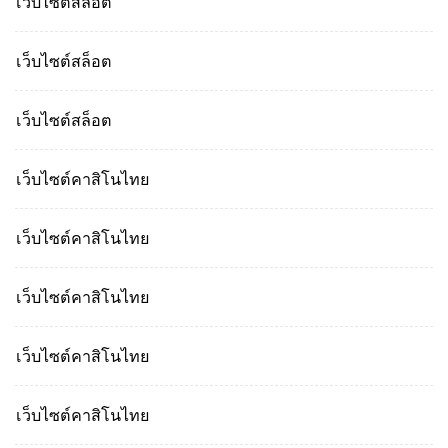
เว็บไซต์สล็อต
เว็บไซต์สล็อต
เว็บไซต์สล็อต
เว็บไซต์คาสิโนไทย
เว็บไซต์คาสิโนไทย
เว็บไซต์คาสิโนไทย
เว็บไซต์คาสิโนไทย
เว็บไซต์คาสิโนไทย