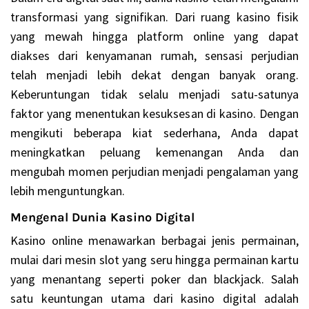
transformasi yang signifikan. Dari ruang kasino fisik
yang mewah hingga platform online yang dapat
diakses dari kenyamanan rumah, sensasi perjudian
telah menjadi lebih dekat dengan banyak orang.
Keberuntungan tidak selalu menjadi satu-satunya
faktor yang menentukan kesuksesan di kasino. Dengan
mengikuti beberapa kiat sederhana, Anda dapat
meningkatkan peluang kemenangan Anda dan
mengubah momen perjudian menjadi pengalaman yang
lebih menguntungkan.
Mengenal Dunia Kasino Digital
Kasino online menawarkan berbagai jenis permainan,
mulai dari mesin slot yang seru hingga permainan kartu
yang menantang seperti poker dan blackjack. Salah
satu keuntungan utama dari kasino digital adalah