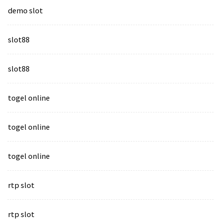
demo slot
slot88
slot88
togel online
togel online
togel online
rtp slot
rtp slot