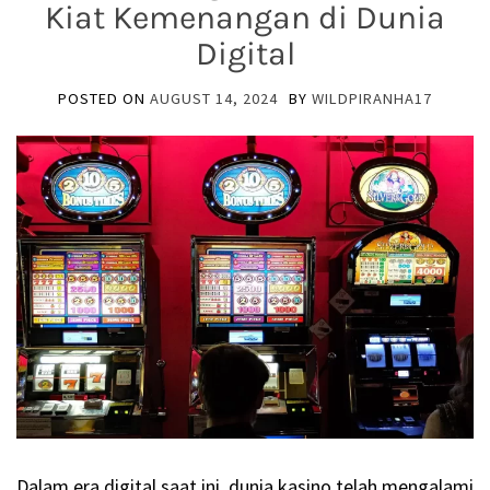
Kiat Kemenangan di Dunia
Digital
POSTED ON
AUGUST 14, 2024
BY
WILDPIRANHA17
Dalam era digital saat ini, dunia kasino telah mengalami