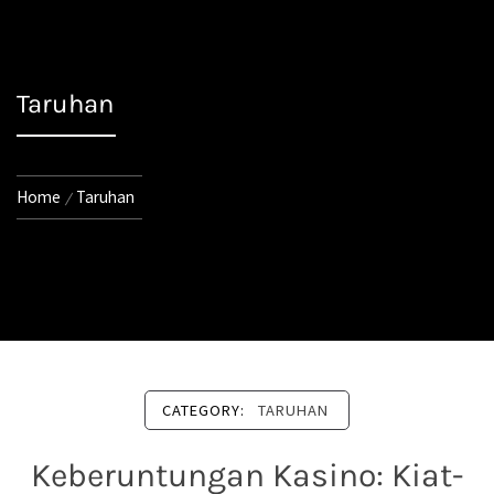
Taruhan
Home
Taruhan
CATEGORY:
TARUHAN
Keberuntungan Kasino: Kiat-