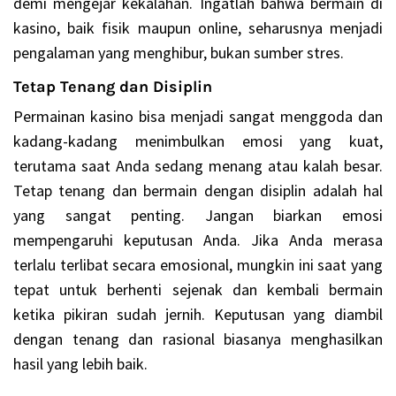
demi mengejar kekalahan. Ingatlah bahwa bermain di
kasino, baik fisik maupun online, seharusnya menjadi
pengalaman yang menghibur, bukan sumber stres.
Tetap Tenang dan Disiplin
Permainan kasino bisa menjadi sangat menggoda dan
kadang-kadang menimbulkan emosi yang kuat,
terutama saat Anda sedang menang atau kalah besar.
Tetap tenang dan bermain dengan disiplin adalah hal
yang sangat penting. Jangan biarkan emosi
mempengaruhi keputusan Anda. Jika Anda merasa
terlalu terlibat secara emosional, mungkin ini saat yang
tepat untuk berhenti sejenak dan kembali bermain
ketika pikiran sudah jernih. Keputusan yang diambil
dengan tenang dan rasional biasanya menghasilkan
hasil yang lebih baik.