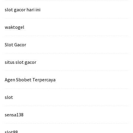
slot gacor hari ini
waktogel
Slot Gacor
situs slot gacor
Agen Sbobet Terpercaya
slot
sensa138
slot88