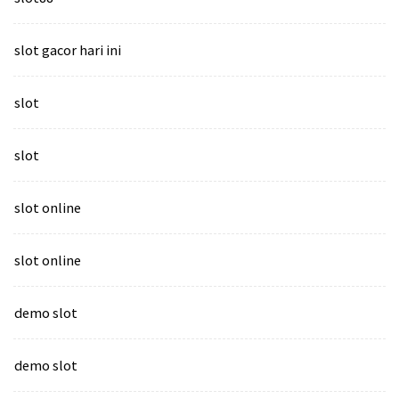
slot gacor hari ini
slot
slot
slot online
slot online
demo slot
demo slot