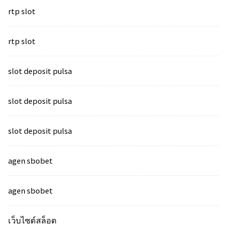
rtp slot
rtp slot
slot deposit pulsa
slot deposit pulsa
slot deposit pulsa
agen sbobet
agen sbobet
เว็บไซต์สล็อต