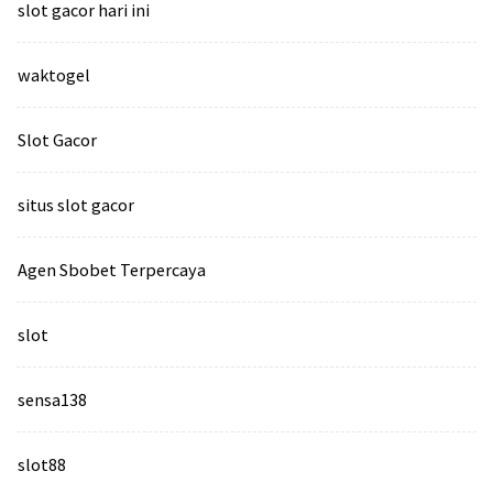
slot gacor hari ini
waktogel
Slot Gacor
situs slot gacor
Agen Sbobet Terpercaya
slot
sensa138
slot88